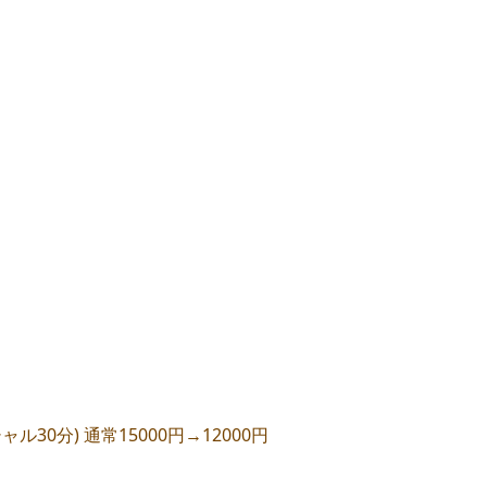
ル30分) 通常15000円→12000円