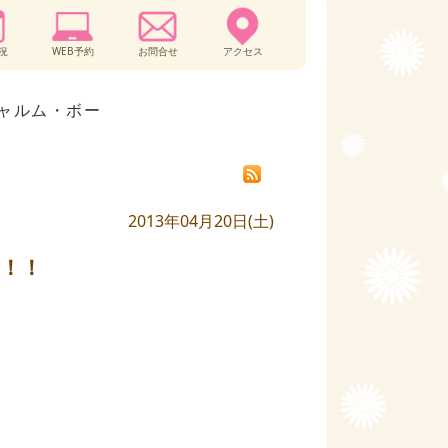
況
WEB予約
お問合せ
アクセス
ャルム・ボー
2013年04月20日(土)
！！