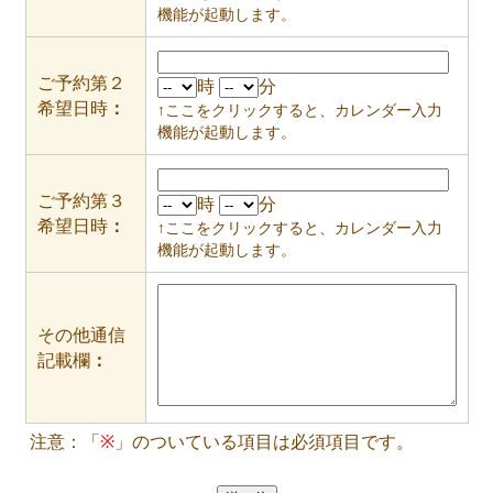
機能が起動します。
ご予約第２
時
分
希望日時
：
↑ここをクリックすると、カレンダー入力
機能が起動します。
ご予約第３
時
分
希望日時
：
↑ここをクリックすると、カレンダー入力
機能が起動します。
その他通信
記載欄
：
注意：「
※
」のついている項目は必須項目です。