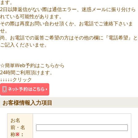
ます。
2日以降返信がない際は通信エラー、迷惑メールに振り分けら
れている可能性があります。
その際は再度お問い合わせ頂くか、お電話でご連絡下さいま
せ。
尚、お電話での返答ご希望の方はその他の欄に『電話希望』と
ご記入くださいませ。
☆簡単Web予約はこちらから
24時間ご利用頂けます。
↓↓↓↓↓クリック
お客様情報入力項目
お名
前・名
称
※
：